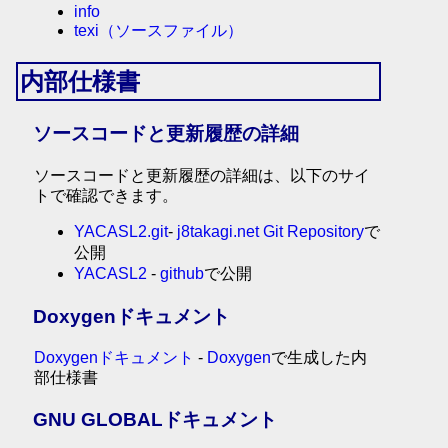
info
texi（ソースファイル）
内部仕様書
ソースコードと更新履歴の詳細
ソースコードと更新履歴の詳細は、以下のサイ
トで確認できます。
YACASL2.git
-
j8takagi.net Git Repository
で
公開
YACASL2
-
github
で公開
Doxygenドキュメント
Doxygenドキュメント
-
Doxygen
で生成した内
部仕様書
GNU GLOBALドキュメント