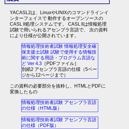
YACASL2は、LinuxやUNIXのコマンドラインイ
ンターフェイスで 動作するオープンソースの
CASL II処理システムです。 CASL IIは情報処理
試験で用いられるアセンブラ言語で、 次の資料
により仕様が公開されています。
情報処理技術者試験 情報処理安全確
保支援士試験 試験で使用する情報技
術に関する用語・プログラム言語な
ど Ver 4.3
［PDFファイル］
別紙2 アセンブラ言語の仕様（5ペー
ジから12ページまで）
この資料の必要部分を抜粋し、HTMLとPDFに
変換したもの
情報処理技術者試験 アセンブラ言語
の仕様（HTML版）
情報処理技術者試験 アセンブラ言語
の仕様（PDF版）