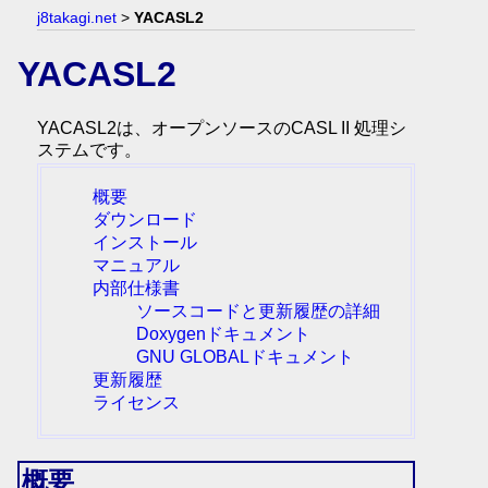
j8takagi.net
>
YACASL2
YACASL2
YACASL2は、オープンソースのCASL II 処理シ
ステムです。
概要
ダウンロード
インストール
マニュアル
内部仕様書
ソースコードと更新履歴の詳細
Doxygenドキュメント
GNU GLOBALドキュメント
更新履歴
ライセンス
概要